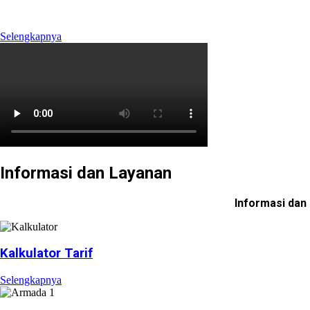
mengelola Ruas Cimanggis-Cibitung sepanjang 26.184 KM 
Selengkapnya
Informasi dan Layanan
Informasi dan
Kalkulator Tarif
Selengkapnya