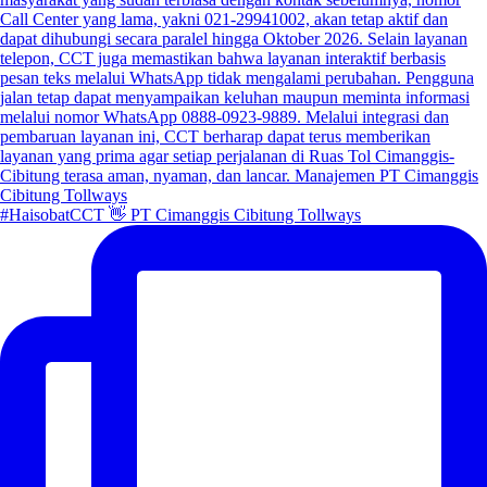
#HaisobatCCT 👋 PT Cimanggis Cibitung Tollways