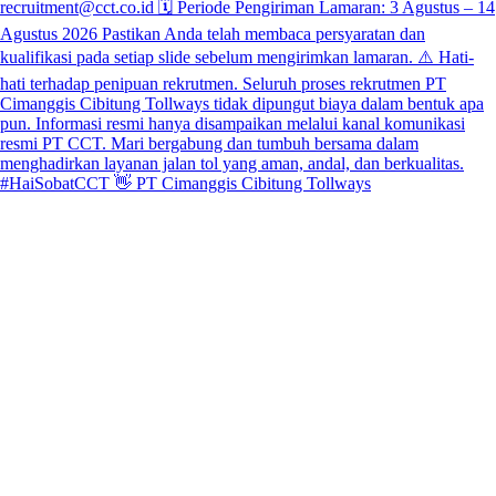
#HaiSobatCCT 👋 PT Cimanggis Cibitung Tollways