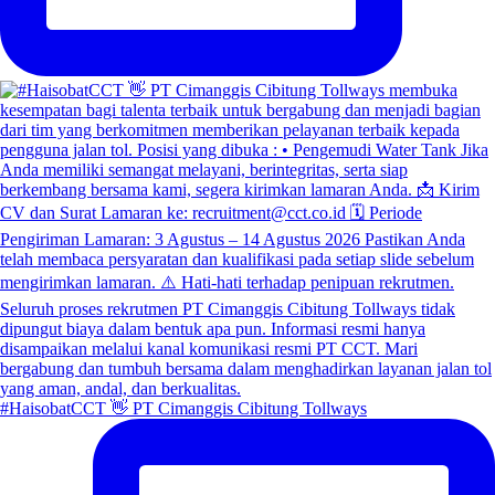
#HaisobatCCT 👋 PT Cimanggis Cibitung Tollways