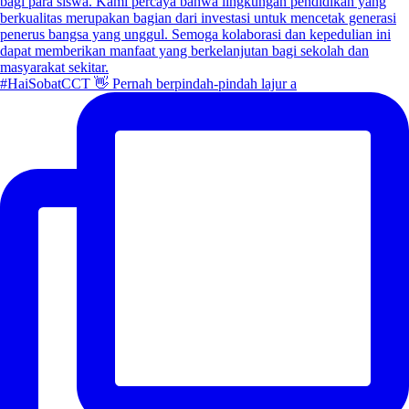
#HaiSobatCCT 👋 Pernah berpindah-pindah lajur a