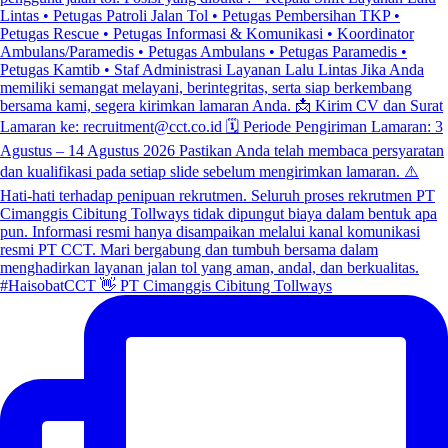
#HaisobatCCT 👋 PT Cimanggis Cibitung Tollways