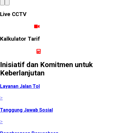
Live CCTV
Ruas Cimanggis Cibitung
Kalkulator Tarif
Hitung Tarif Perjalanan
Inisiatif dan Komitmen untuk
Keberlanjutan
Layanan Jalan Tol
>
Tanggung Jawab Sosial
>