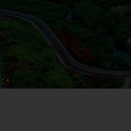
Tata Kelola
Membangun kepercayaan melalui tata