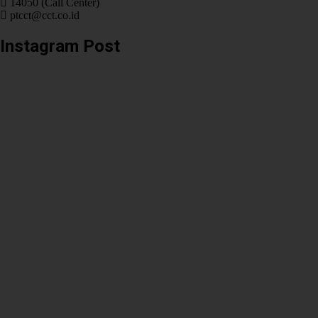
14050 (Call Center)
ptcct@cct.co.id
Instagram Post