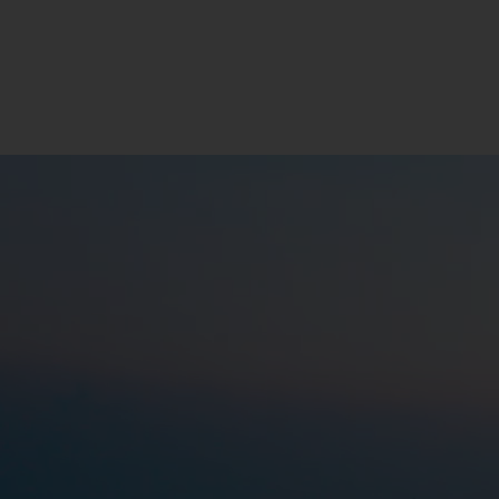
Meningkatkan konektivitas dan
berperan dalam pertumbuhan ekonomi
nasional