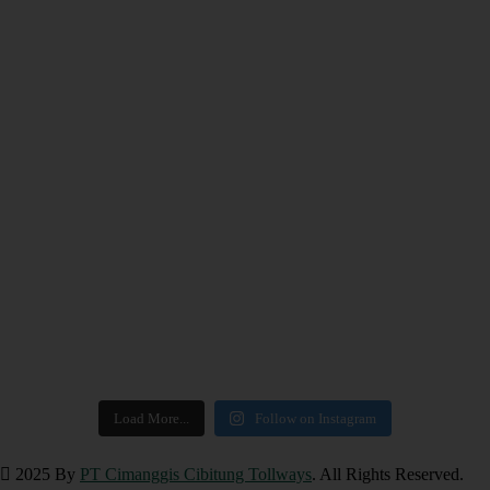
Load More...
Follow on Instagram
2025 By
PT Cimanggis Cibitung Tollways
. All Rights Reserved.