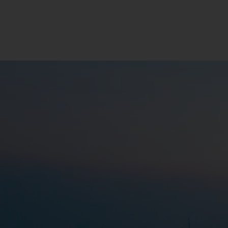
Pengelolaan jalan tol yang
berkelanjutan untuk mendukung
mobilitas dan pertumbuhan ekonomi