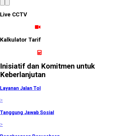
Live CCTV
Ruas Cimanggis Cibitung
Kalkulator Tarif
Hitung Tarif Perjalanan
Inisiatif dan Komitmen untuk
Keberlanjutan
Layanan Jalan Tol
>
Tanggung Jawab Sosial
>