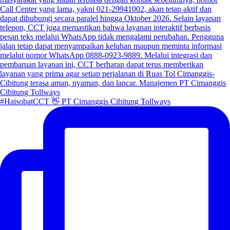
#HaisobatCCT 👋 PT Cimanggis Cibitung Tollways