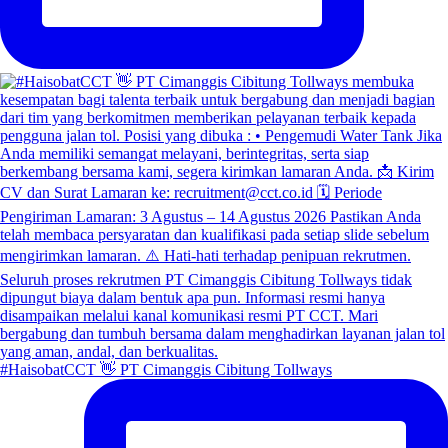
#HaisobatCCT 👋 PT Cimanggis Cibitung Tollways