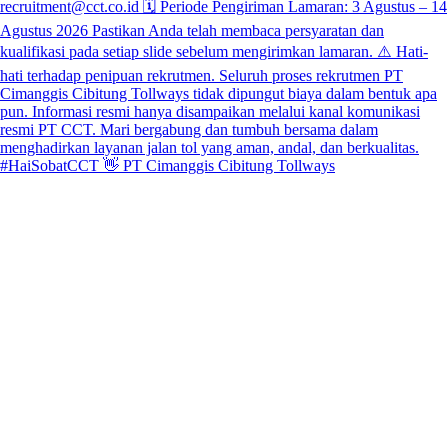
#HaiSobatCCT 👋 PT Cimanggis Cibitung Tollways