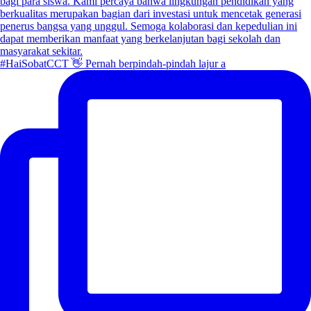
#HaiSobatCCT 👋 Pernah berpindah-pindah lajur a