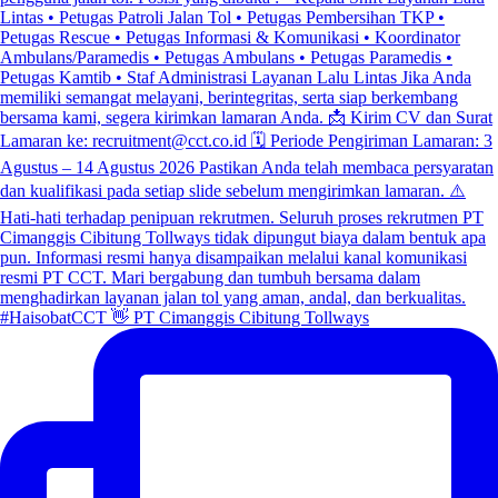
#HaisobatCCT 👋 PT Cimanggis Cibitung Tollways