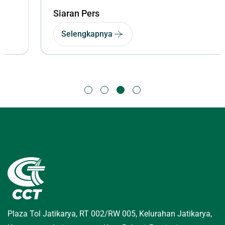
Siaran Pers
Selengkapnya
Plaza Tol Jatikarya, RT 002/RW 005, Kelurahan Jatikarya,