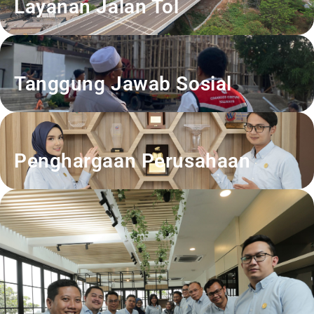
Layanan Jalan Tol
Tanggung Jawab Sosial
Penghargaan Perusahaan